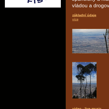
vládou a drogov
základní údaje
více
video - live music