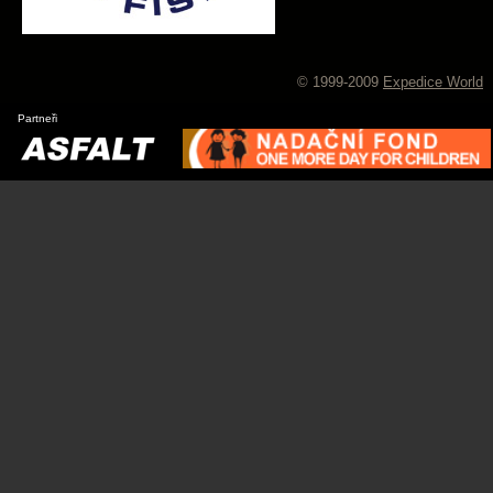
© 1999-2009
Expedice World
Partneři