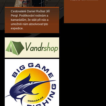
Cestovatelé Daniel Ručkal Jiří
Pergl. Poděkování rodinám a
kamarádům, že stáli při nás a
umožnili nám absolvovat tyto
expedice.