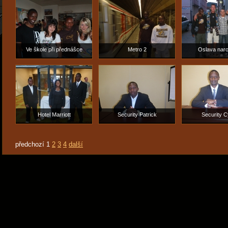
nebezpe
Ve škole při přednášce
Metro 2
Oslava nar
Hotel Marriott
Security Patrick
Security C
předchozí
1
2
3
4
další