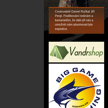
Cestovatelé Daniel Ručkal Jiří
Pergl. Poděkování rodinám a
kamarádům, že stáli při nás a
umožnili nám absolvovat tyto
expedice.